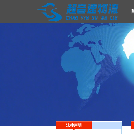
首 页
关于我们
产品展示
新闻中心
人才招聘
法律声明