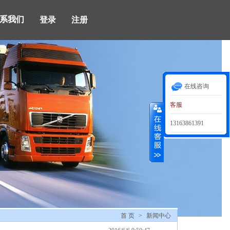
系我们
登录
注册
在线咨询
客服
13163861391
首 页
>
新闻中心