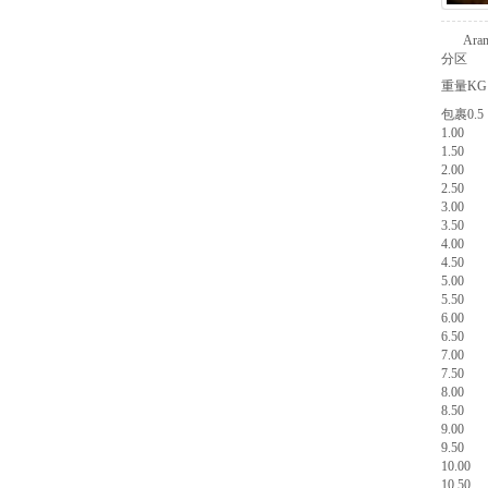
Aram
分区
重量KG
包裹0.5
1.00
1.50
2.00
2.50
3.00
3.50
4.00
4.50
5.00
5.50
6.00
6.50
7.00
7.50
8.00
8.50
9.00
9.50
10.00
10.50