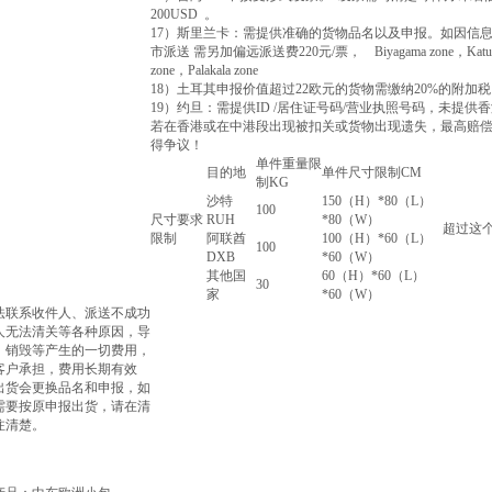
200USD 。
17）斯里兰卡：需提供准确的货物品名以及申报。如因信息
市派送 需另加偏远派送费220元/票， Biyagama zone，Katunayake
zone，Palakala zone
18）土耳其申报价值超过22欧元的货物需缴纳20%的附加税
19）约旦：需提供ID /居住证号码/营业执照号码，未提供香
若在香港或在中港段出现被扣关或货物出现遗失，最高赔偿额
得争议！
单件重量限
目的地
单件尺寸限制CM
制KG
沙特
150（H）*80（L）
100
尺寸要求
RUH
*80（W）
超过这
限制
阿联酋
100（H）*60（L）
100
DXB
*60（W）
其他国
60（H）*60（L）
30
家
*60（W）
法联系收件人、派送不成功
人无法清关等各种原因，导
、销毁等产生的一切费用，
客户承担，费用长期有效
出货会更换品名和申报，如
需要按原申报出货，请在清
注清楚。