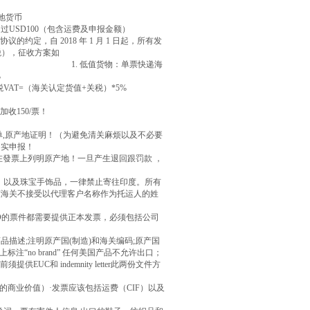
当地货币
USD100（包含运费及申报金额）
约定，自 2018 年 1 月 1 日起，所有发
税），征收方案如
物：单票快递海
%
税VAT=（海关认定货值+关税）*5%
加收150/票！
,装箱单,原产地证明！（为避免清关麻烦以及不必要
如实申报！
要在發票上列明原产地！一旦产生退回跟罚款 ，
器，以及珠宝手饰品，一律禁止寄往印度。所有
度海关不接受以代理客户名称作为托运人的姓
USD的票件都需要提供正本发票，必须包括公司
品描述;注明原产国(制造)和海关编码;原产国
上标注“no brand” 任何美国产品不允许出口；
C和 indemnity letter此两份文件方
的商业价值）·发票应该包括运费（CIF）以及