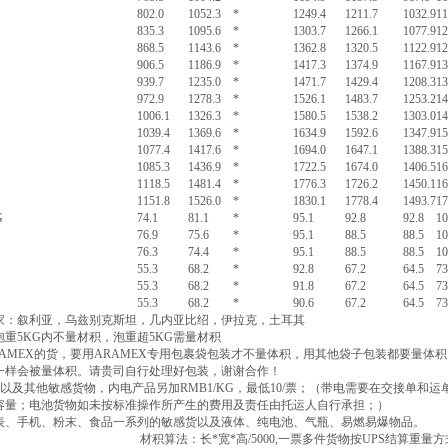
802.0
1052.3
*
1249.4
1211.7
1032.9
11
835.3
1095.6
*
1303.7
1266.1
1077.9
12
868.5
1143.6
*
1362.8
1320.5
1122.9
12
906.5
1186.9
*
1417.3
1374.9
1167.9
13
939.7
1235.0
*
1471.7
1429.4
1208.3
13
972.9
1278.3
*
1526.1
1483.7
1253.2
14
1006.1
1326.3
*
1580.5
1538.2
1303.0
14
1039.4
1369.6
*
1634.9
1592.6
1347.9
15
1077.4
1417.6
*
1694.0
1647.1
1388.3
15
1085.3
1436.9
*
1722.5
1674.0
1406.5
16
1118.5
1481.4
*
1776.3
1726.2
1450.1
16
1151.8
1526.0
*
1830.1
1778.4
1493.7
17
G
74.1
81.1
*
95.1
92.8
92.8
10
76.9
75.6
*
95.1
88.5
88.5
10
76.3
74.4
*
95.1
88.5
88.5
10
55.3
68.2
*
92.8
67.2
64.5
73
55.3
68.2
*
91.8
67.2
64.5
73
55.3
68.2
*
90.6
67.2
64.5
73
家：叙利亚，乌兹别克斯坦，几内亚比绍，伊拉克，土耳其
泡重5KG内不量材积，泡重超5KG需量材积
RAMEX的货，要用ARAMEX专用包裹袋包装才不量体积，用其他袋子包装都要量体积
一样会被量体积。请贵司自行处理好包装，谢谢合作！
以及其他敏感货物，内电产品另加RMB1/KG，最低10/票；（带电需要在交接单和运
容量；电池货物如未按标准操作所产生的费用及责任由托运人自行承担；）
表、手机、粉末、食品一系列的敏感货以及液体、纯电池、气瓶、易燃易爆物品。
材积算法：长*宽*高/5000,一票多件货物按UPS结算重量