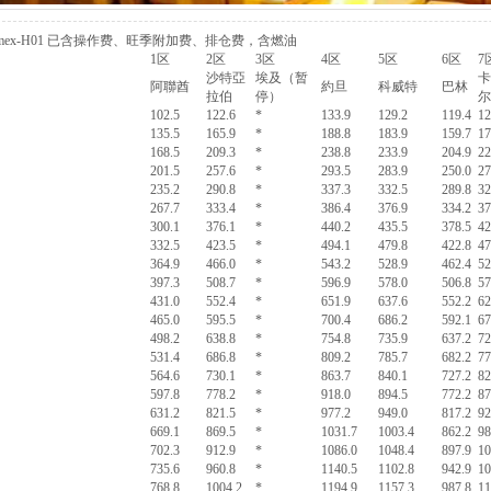
ex-H01 已含操作费、旺季附加费、排仓费，含燃油
1区
2区
3区
4区
5区
6区
7
沙特亞
埃及（暂
卡
阿聯酋
約旦
科威特
巴林
拉伯
停）
尔
102.5
122.6
*
133.9
129.2
119.4
12
135.5
165.9
*
188.8
183.9
159.7
17
168.5
209.3
*
238.8
233.9
204.9
22
201.5
257.6
*
293.5
283.9
250.0
27
235.2
290.8
*
337.3
332.5
289.8
32
267.7
333.4
*
386.4
376.9
334.2
37
300.1
376.1
*
440.2
435.5
378.5
42
332.5
423.5
*
494.1
479.8
422.8
47
364.9
466.0
*
543.2
528.9
462.4
52
397.3
508.7
*
596.9
578.0
506.8
57
431.0
552.4
*
651.9
637.6
552.2
62
465.0
595.5
*
700.4
686.2
592.1
67
498.2
638.8
*
754.8
735.9
637.2
72
531.4
686.8
*
809.2
785.7
682.2
77
564.6
730.1
*
863.7
840.1
727.2
82
597.8
778.2
*
918.0
894.5
772.2
87
631.2
821.5
*
977.2
949.0
817.2
92
669.1
869.5
*
1031.7
1003.4
862.2
98
702.3
912.9
*
1086.0
1048.4
897.9
10
735.6
960.8
*
1140.5
1102.8
942.9
10
768.8
1004.2
*
1194.9
1157.3
987.8
11