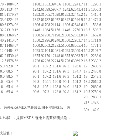
78.7
1084.6
*
1188.1
1533.3
945.6
1188.1
2241.7
11
1296.1
30.3
1134.4
*
1242.6
1599.5
987.7
1242.6
2343.4
11.5
1356.3
81.9
1179.3
*
1292.3
1665.7
1029.9
1292.3
2445.2
12
1415.4
33.6
1224.4
*
1342.0
1732.0
1072.0
1342.0
2546.9
12.5
1474.5
80.6
1274.0
*
1396.4
1798.2
1114.1
1396.4
2648.6
13
1533.6
32.2
1319.1
*
1446.1
1864.5
1156.1
1446.1
2750.3
13.5
1593.7
88.6
1368.9
*
1500.5
1930.7
1198.2
1500.5
2852.0
14
1652.8
40.2
1413.8
*
1550.2
1996.9
1240.3
1550.2
2953.7
14.5
1711.9
87.1
1463.6
*
1600.0
2063.2
1282.5
1600.0
3055.4
15
1771.1
12.0
1484.3
*
1625.3
2104.0
2081.4
1625.3
3059.4
15.5
2197.7
62.2
1530.4
*
1675.9
2170.1
2148.0
1675.9
3063.5
16
2268.0
12.5
1576.5
*
1726.6
2236.2
2214.5
1726.6
3069.2
16.5
2338.2
5.0
92.8
*
95.1
107.2
131.6
97.3
195.6
17
2408.5
0.6
88.5
*
95.1
107.2
131.6
97.3
174.7
17.5
2478.8
0.6
88.5
*
95.1
107.2
131.6
97.3
161.2
18
2549.1
.6
65.4
*
92.8
105.1
126.0
95.1
161.2
18.5
2619.3
.6
65.4
*
91.8
105.1
123.8
94.0
161.2
19
2689.6
.6
65.4
*
90.6
97.3
123.8
92.8
161.2
19.5
2759.9
20
2830.1
21+
142.0
。另外ARAMEX包裹袋四周不能缠胶纸，缠
30+
142.0
单上标注，提供MSDS,电池上需要标明类别，
方式结算！