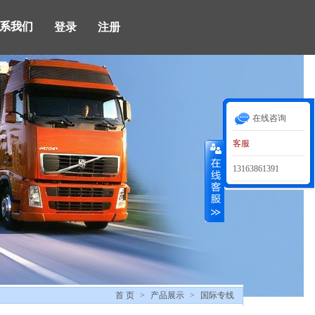
系我们
登录
注册
在线咨询
客服
13163861391
首 页
>
产品展示
>
国际专线